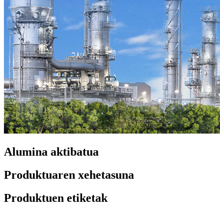
Alumina aktibatua
Produktuaren xehetasuna
Produktuen etiketak