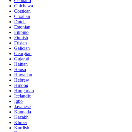
Cebuano
Chichewa
Corsican
Croatian
Dutch
Estonian
Filipino
Finnish
Frisian
Galician
Georgian
Gujarati
Haitian
Hausa
Hawaiian
Hebrew
Hmong
Hungarian
Icelandic
Igbo
Javanese
Kannada
Kazakh
Khmer
Kurdish