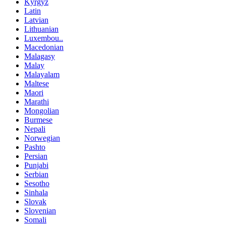
Kyrgyz
Latin
Latvian
Lithuanian
Luxembou..
Macedonian
Malagasy
Malay
Malayalam
Maltese
Maori
Marathi
Mongolian
Burmese
Nepali
Norwegian
Pashto
Persian
Punjabi
Serbian
Sesotho
Sinhala
Slovak
Slovenian
Somali